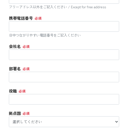
フリーアドレス以外をご記入ください / Except for free address
携帯電話番号
日中つながりやすい電話番号をご記入ください
会社名
部署名
役職
拠点国