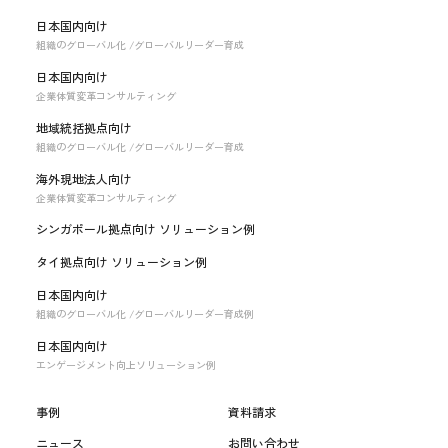
日本国内向け
組織のグローバル化 /グローバルリーダー育成
日本国内向け
企業体質変革コンサルティング
地域統括拠点向け
組織のグローバル化 /グローバルリーダー育成
海外現地法人向け
企業体質変革コンサルティング
シンガポール拠点向け ソリューション例
タイ拠点向け ソリューション例
日本国内向け
組織のグローバル化 /グローバルリーダー育成例
日本国内向け
エンゲージメント向上ソリューション例
事例
資料請求
ニュース
お問い合わせ