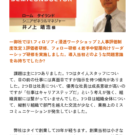
ー御社では1.フィロソフィ浸透ワークショップ 2.人事評価制
度改定 3.評価者研修、フォロー研修 4.若手中堅層向けリーダ
ーシップ研修を実施しました。導入当初どのような問題意識
をお持ちでしたか?
課題は主に3つありました。1つはタイ人スタッフについ
て、目の前の仕事には真面目ですが指示を待つ傾向がありま
した。2つ目は社員について、優秀な社員は成長意欲が高いの
ですが「仕事はキャリアステップだ」という考えが強く、組
織貢献には繋がっていませんでした。3つ目は組織全体につい
て、縦割り組織で部門を越えた交流が少なく、業務上のミス
コミュニケーションが発生していました。
弊社はタイで創業して20年が経ちます。創業当初は小さな